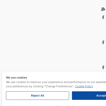
We use cookies
We use cookies to improve your experience and performance on our websit
your preferences by clicking "Change Preferences".
Cookie Policy
Reject All
Accept