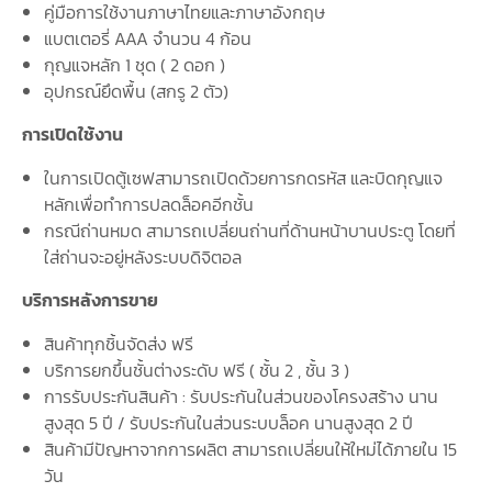
คู่มือการใช้งานภาษาไทยและภาษาอังกฤษ
แบตเตอรี่ AAA จำนวน 4 ก้อน
กุญแจหลัก 1 ชุด ( 2 ดอก )
อุปกรณ์ยึดพื้น (สกรู 2 ตัว)
การเปิดใช้งาน
ในการเปิดตู้เซฟสามารถเปิดด้วยการกดรหัส และบิดกุญแจ
หลักเพื่อทำการปลดล็อคอีกชั้น
กรณีถ่านหมด สามารถเปลี่ยนถ่านที่ด้านหน้าบานประตู โดยที่
ใส่ถ่านจะอยู่หลังระบบดิจิตอล
บริการหลังการขาย
สินค้าทุกชิ้นจัดส่ง ฟรี
บริการยกขึ้นชั้นต่างระดับ ฟรี ( ชั้น 2 , ชั้น 3 )
การรับประกันสินค้า : รับประกันในส่วนของโครงสร้าง นาน
สูงสุด 5 ปี / รับประกันในส่วนระบบล็อค นานสูงสุด 2 ปี
สินค้ามีปัญหาจากการผลิต สามารถเปลี่ยนให้ใหม่ได้ภายใน 15
วัน