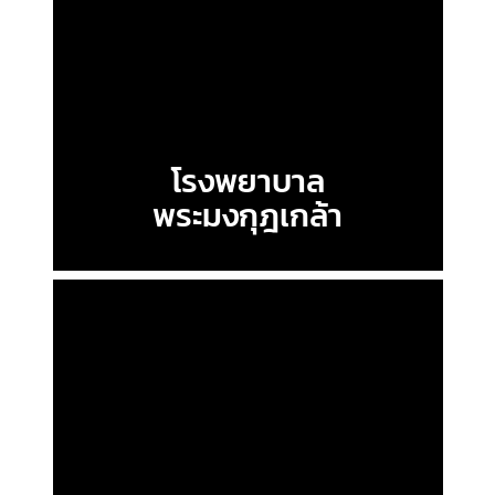
โรงพยาบาล
พระมงกุฎเกล้า