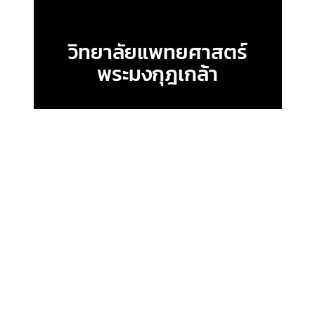
วิทยาลัยแพทยศาสตร์
พระมงกุฎเกล้า