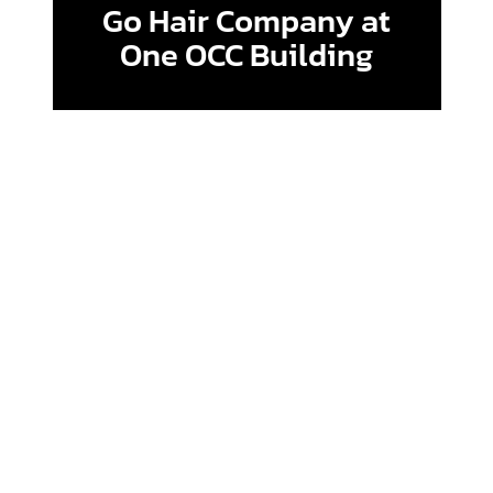
Go Hair Company at
One OCC Building
Daniel International
School at Surat Thani