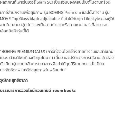
ผลิตภัณฑ์เฟอร์นิเจอร์ Siam SCI เป็นส่วนของคอนเซ็ปต์ในงานครั้งนี้
เก้าอี้สำนักงานเพื่อสุขภาพ รุ่น BOEING Premium และโต๊ะทำงาน รุ่น
MOVE Top Glass black adjustable ที่เข้าได้กับทุก Life style ของผู้ใช้
งานในหลายกลุ่ม ไม่ว่าจะเป็นสายทำงานหรือสายเกมเมอร์ ก็สามารถ
เลือกสินค้ารุ่นนี้ได้
“BOEING PREMIUM (ALU) เก้าอี้ที่ตอบโจทย์ทั้งสายทำงานและสายเกม
เมอร์ ด้วยดีไซน์ที่ลงตัวคุมโทน เท่ เนี้ยบ และปรับแต่งการใช้งานได้คล่อง
ตัว ยืดหยุ่นตามหลักการยศาสตร์ จึงทำให้ทุกอิริยาบถการนั่งเปี่ยม
ประสิทธิภาพและดีต่อสุขภาพไปพร้อมกัน”
วุฒิกร สุทธิอาภา
บรรณาธิการออนไลน์คอนเทนต์ room books