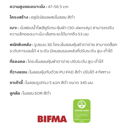
ความสูงของเบาะนั่ง :
47-56.5 cm
โครงสร้าง :
อลูมิเนียมผสมไนลอน สีดำ
เบาะ :
นั่งฟองน้ำโพลียูรีเทน หุ้มผ้า (30-density) สามารถปรับ
ความลึกของเบาะนั่ง เลือกระยะได้มากถึง 53 มม.
พนักพิงหลัง :
รูปแบบ 3D โครงไนลอนหุ้มผ้าตาข่าย สามารถล็อก
ระดับการเอนได้ 4 ระดับ มีหมอนรองหลังที่ปรับระดับ สูง-ต่ำได้
ที่รองคอ :
โครงไนลอนหุ้มผ้าตาข่าย ปรับระดับ สูง-ต่ำได้
ที่วางแขน :
ไนลอนหุ้มทับด้วย PU PAD สีดำ ปรับได้ 4 ทิศทาง
ขาเก้าอี้ :
ไนลอนรูปทรง 5 แฉก สีดำ ขนาด 345 มม.
ลูกล้อ :
ไนลอน 60R สีดำ