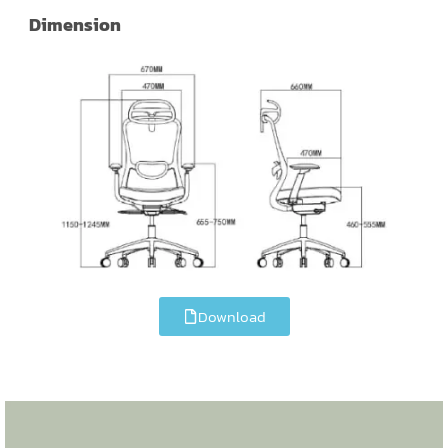
Dimension
Download